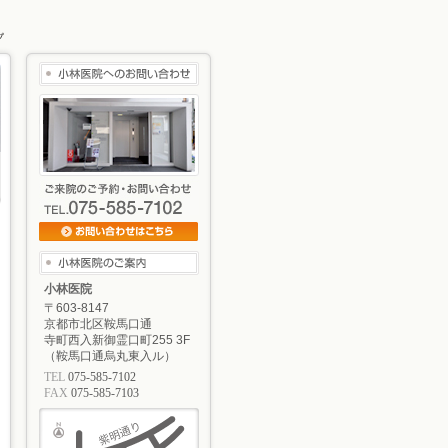
小林医院
〒603-8147
京都市北区鞍馬口通
寺町西入新御霊口町255 3F
（鞍馬口通烏丸東入ル）
TEL
075-585-7102
FAX
075-585-7103