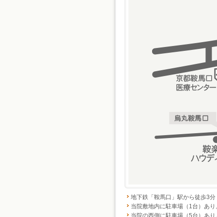
地下鉄「鞍馬口」駅から徒歩3分
当院敷地内に駐車場（1台）あり
当院の西側に駐車場（5台）あり