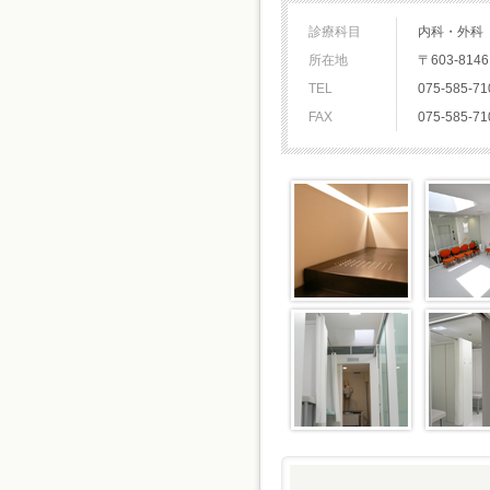
診療科目
内科・外科
所在地
〒603-8
TEL
075-585-71
FAX
075-585-71