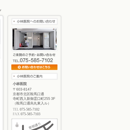
小林医院
〒603-8147
京都市北区鞍馬口通
寺町西入新御霊口町255 3F
（鞍馬口通烏丸東入ル）
TEL
075-585-7102
FAX
075-585-7103